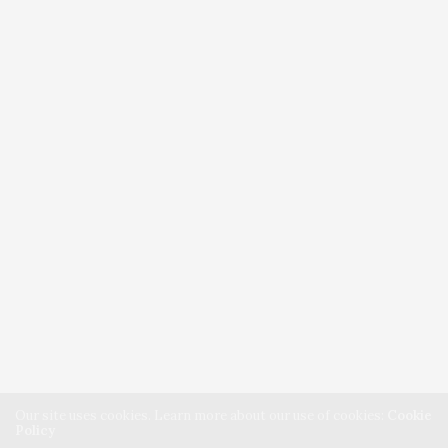
Our site uses cookies. Learn more about our use of cookies:
Cookie
Policy