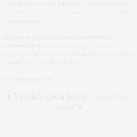
passear durante o dia e até pra ir a um churrasco da
turma.
Deu pra dançar e pra bater perna pela cidade
tranquilamente!
Ah! Antes que alguém pergunte:
eu SEMPRE uso
shortinhos por baixo do vestido pra
evitar o atrito
entre as coxas
– assim fica realmente confortável usar
vestido com tênis o dia todo hehe.
Bom, vamos pro look:
♥
Vestido com tênis
:
conforto e
amor
♥