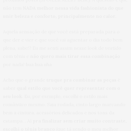
não tem
NADA melhor nessa vida fashionista do que
unir beleza e conforto, principalmente no calor.
Aquela sensação de que você está preparada para o
que der e vier e que você vai aguentar o dia todo bem
plena, sabe!? Eu me senti assim nesse look de vestido
com tênis e
não quero mais tirar essa combinação
por nada! hua hua uha
Acho que o grande
truque pra combinar as peças
é
saber
qual estilo que você quer representar com o
seu look
. Eu, por exemplo, escolhi o estilo mais
romântico mesmo. Saia rodada, cinto largo marcando
bem a cintura, acessórios delicados e nos tons da
estampa… Aí
pra finalizar sem criar muito contraste,
escolhi o tênis branco
(que tá sendo o meu melhor