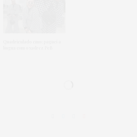
Quadriculado emo:
paguei a
língua com o xadrez PeB