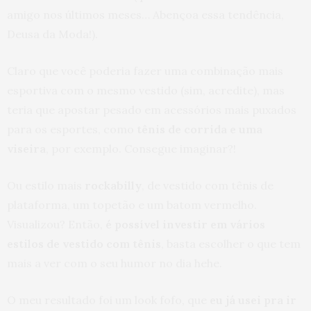
amigo nos últimos meses… Abençoa essa tendência,
Deusa da Moda!).
Claro que você poderia fazer uma combinação mais
esportiva com o mesmo vestido (sim, acredite), mas
teria que apostar pesado em acessórios mais puxados
para os esportes, como
tênis de corrida e uma
viseira
, por exemplo. Consegue imaginar?!
Ou estilo mais
rockabilly
, de vestido com tênis de
plataforma, um topetão e um batom vermelho.
Visualizou? Então,
é possível investir em vários
estilos de vestido com tênis
, basta escolher o que tem
mais a ver com o seu humor no dia hehe.
O meu resultado foi um look fofo, que
eu já usei pra ir