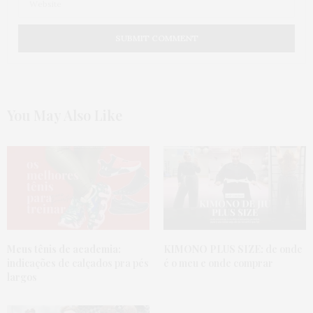
You May Also Like
Meus tênis de academia:
KIMONO PLUS SIZE:
de onde
indicações de calçados pra pés
é o meu e onde comprar
largos