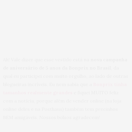
Ah! Vale dizer que esse vestido está na
nova campanha
de aniversário de 5 anos da Bonprix no Brasil
, da
qual eu participei com muito orgulho, ao lado de outras
blogueiras incríveis. Eu nem sabia que a
Bonprix tinha
tamanhos realmente grandes
e fiquei MUITO feliz
com a notícia, porque além de vender online (na loja
online deles e na Posthaus) também tem precinhos
BEM amigáveis. Nossos bolsos agradecem!