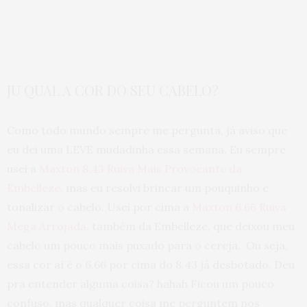
JU QUAL A COR DO SEU CABELO?
Como todo mundo sempre me pergunta, já aviso que
eu dei uma LEVE mudadinha essa semana. Eu sempre
usei a
Maxton 8.43 Ruiva Mais Provocante da
Embelleze
, mas eu resolvi brincar um pouquinho e
tonalizar o cabelo. Usei por cima a
Maxton 6.66 Ruiva
Mega Arrojada
, também da Embelleze, que deixou meu
cabelo um pouco mais puxado para o cereja. Ou seja,
essa cor aí é o 6.66 por cima do 8.43 já desbotado. Deu
pra entender alguma coisa? hahah Ficou um pouco
confuso, mas qualquer coisa me perguntem nos