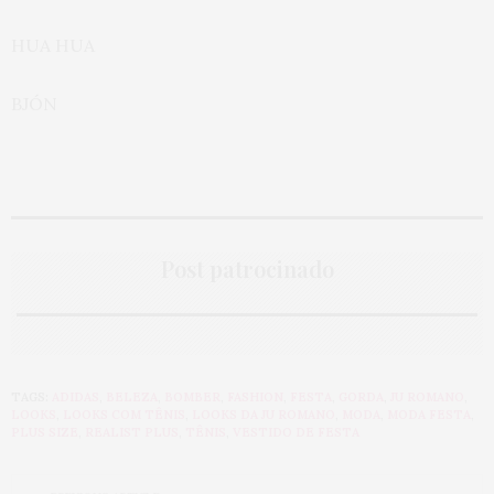
HUA HUA
BJÓN
Post patrocinado
TAGS:
ADIDAS
,
BELEZA
,
BOMBER
,
FASHION
,
FESTA
,
GORDA
,
JU ROMANO
,
LOOKS
,
LOOKS COM TÊNIS
,
LOOKS DA JU ROMANO
,
MODA
,
MODA FESTA
,
PLUS SIZE
,
REALIST PLUS
,
TÊNIS
,
VESTIDO DE FESTA