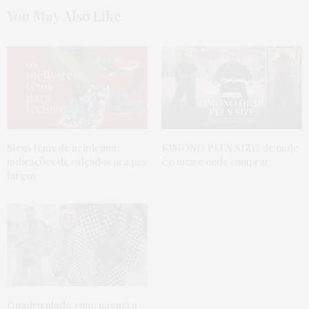
You May Also Like
Meus tênis de academia:
KIMONO PLUS SIZE:
de onde
indicações de calçados pra pés
é o meu e onde comprar
largos
Quadriculado emo:
paguei a