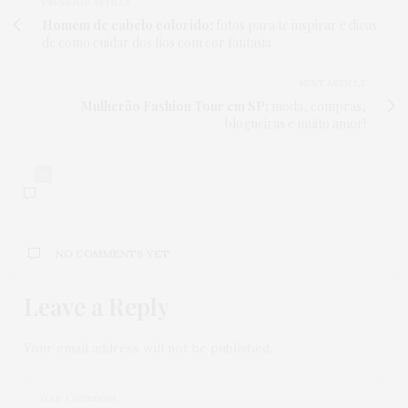
PREVIOUS ARTICLE
Homem de cabelo colorido:
fotos para te inspirar e dicas
de como cuidar dos fios com cor fantasia
NEXT ARTICLE
Mulherão Fashion Tour em SP:
moda, compras,
blogueiras e muito amor!
0
NO COMMENTS YET
Leave a Reply
Your email address will not be published.