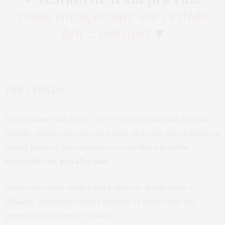
como transformar um vestido
pra 2 ocasiões
♥
PARA FESTA:
Use e abuse dos saltos. Se for uma festa mais formal e
chique, aposte em um salto fino, já se for uma balada ou
happy hour vá pelo conforto e escolha um
salto
tratorado ou plataformas.
Cintos são bem vindos para marcar ainda mais a
silhueta, mas para festas prefira os discretos: um
pretinho fino resolve o look.