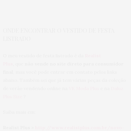
ONDE ENCONTRAR O VESTIDO DE FESTA
LISTRADO
O meu vestido de festa listrado é da
Realist
Plus
,
que
não vende no site direto para consumidor
final
, mas você pode entrar em contato pelos links
abaixo. Também sei que já tem várias peças da coleção
de verão vendendo online na
VK Moda Plus
e na
Daluz
Plus Size
?
Saiba mais em:
Realist Plus >
http://www.realistplus.com.br/novo-