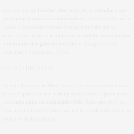
Acessórios:
brilhantes, dourados ou prateados, com
pedrarias e materiais mais nobres
. Uma dica de ouro:
como o decote do vestido Realist Plus valoriza os
ombros, dê ainda mais impacto usando
brincos longos
e deixando a região do colo livre
. Complete com
pulseiras e braceletes. FINA!
PARA O DIA A DIA:
Eu escolhi um tênis P&B, ornando com a estampa, mas
se você quiser deixar o visual menos street, pode usar
com
uma mule ou chinelinho fofo.
Tudo que tiver de
mais confortável! Eu bem aproveitei a volta dos tênis ao
universo fashionista 😉